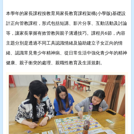
本學年的家長課程按教育局家長教育課程架構(小學版)基礎設
計正向管教課程，形式包括短講、影片分享、互動活動及討論
等，讓家長掌握有效管教與親子溝通技巧。課程共6節，內容
主題分別是透過不同工具認識情緒及協助建立子女正向的情
緒、認識常見青少年精神病、從日常生活中強化青少年的精神
健康、親子衝突的處理、親職性教育及生涯規劃。