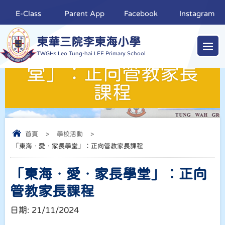
E-Class
Parent App
Facebook
Instagram
東華三院李東海小學
「東海﹒愛﹒家長學
TWGHs Leo Tung-hai LEE Primary School
堂」︰正向管教家長
課程
首頁
>
學校活動
>
「東海﹒愛﹒家長學堂」︰正向管教家長課程
「東海﹒愛﹒家長學堂」︰正向
管教家長課程
日期:
21/11/2024