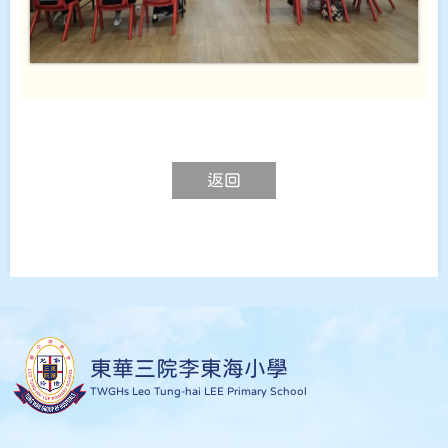
返回
東華三院李東海小學
TWGHs Leo Tung-hai LEE Primary School