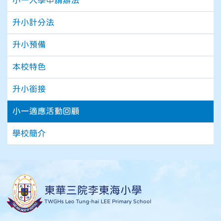
小一入學申請辦法
升小計分法
升小預備
本校特色
升小銜接
小一適應活動回顧
學校簡介
東華三院李東海小學
TWGHs Leo Tung-hai LEE Primary School