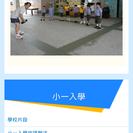
小一入學
學校片段