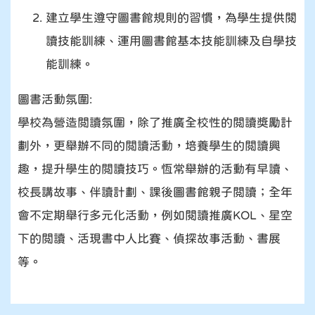
建立學生遵守圖書館規則的習慣，為學生提供閱
讀技能訓練、運用圖書館基本技能訓練及自學技
能訓練。
圖書活動氛圍:
學校為營造閲讀氛圍，除了推廣全校性的閲讀獎勵計
劃外，更舉辦不同的閲讀活動，培養學生的閲讀興
趣，提升學生的閲讀技巧。恆常舉辦的活動有早讀、
校長講故事、伴讀計劃、課後圖書館親子閲讀；全年
會不定期舉行多元化活動，例如閱讀推廣KOL、星空
下的閲讀、活現書中人比賽、偵探故事活動、書展
等。