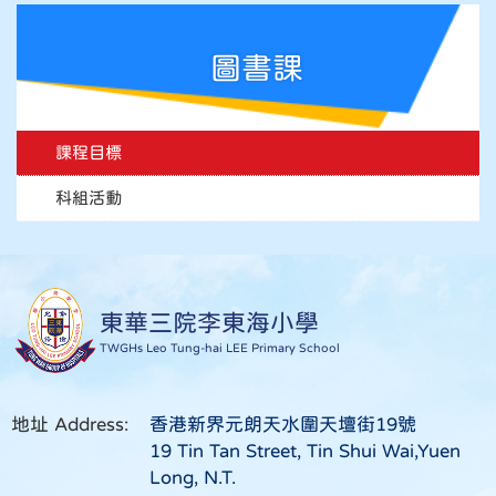
圖書課
課程目標
科組活動
東華三院李東海小學
TWGHs Leo Tung-hai LEE Primary School
地址 Address:
香港新界元朗天水圍天壇街19號
19 Tin Tan Street, Tin Shui Wai,Yuen
Long, N.T.