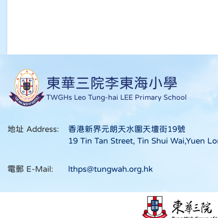
東華三院李東海小學
TWGHs Leo Tung-hai LEE Primary School
地址 Address:
香港新界元朗天水圍天壇街19號
19 Tin Tan Street, Tin Shui Wai,Yuen Lo
電郵 E-Mail:
lthps@tungwah.org.hk