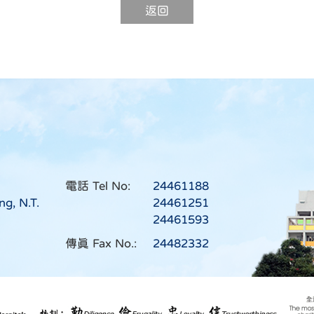
返回
電話 Tel No:
24461188
ng, N.T.
24461251
24461593
傳真 Fax No.:
24482332