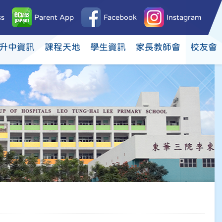
ss
Parent App
Facebook
Instagram
升中資訊
課程天地
學生資訊
家長教師會
校友會