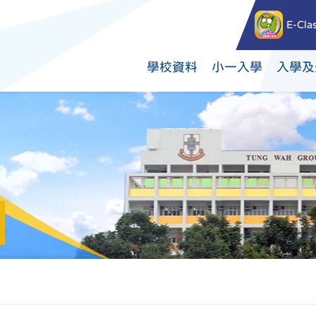
E-Cla
學校資料
小一入學
入學及