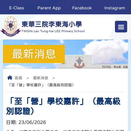
E-Class
Parent App
Facebook
Instagram
東華三院李東海小學
TWGHs Leo Tung-hai LEE Primary School
最新消息
首頁
>
最新消息
>
「至「營」學校嘉許」（最高級別認證）
「至「營」學校嘉許」（最高級
別認證）
日期:
23/06/2026