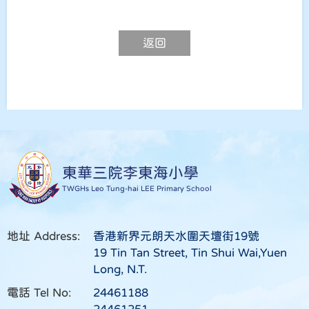
返回
東華三院李東海小學
TWGHs Leo Tung-hai LEE Primary School
地址 Address:
香港新界元朗天水圍天壇街19號
19 Tin Tan Street, Tin Shui Wai,Yuen
Long, N.T.
電話 Tel No:
24461188