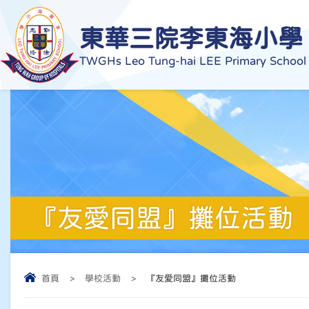
東華三院李東海小學
TWGHs Leo Tung-hai LEE Primary School
『友愛同盟』攤位活動
首頁
>
學校活動
>
『友愛同盟』攤位活動