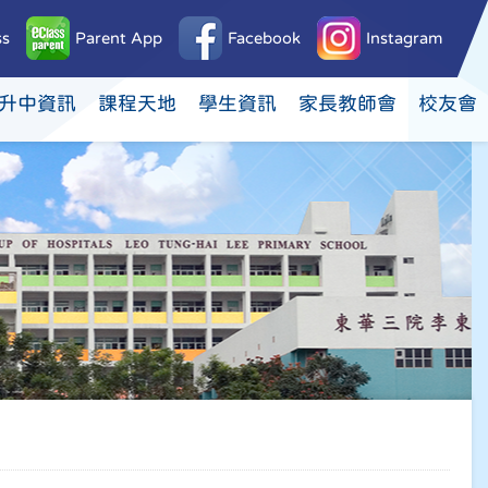
ss
Parent App
Facebook
Instagram
升中資訊
課程天地
學生資訊
家長教師會
校友會