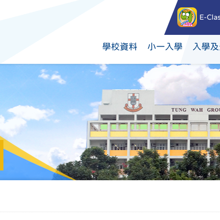
E-Cla
學校資料
小一入學
入學及