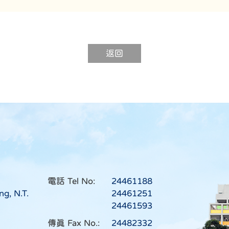
返回
電話 Tel No:
24461188
ng, N.T.
24461251
24461593
傳真 Fax No.:
24482332