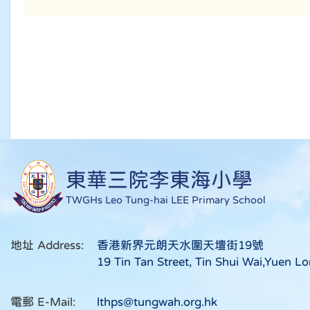
東華三院李東海小學
TWGHs Leo Tung-hai LEE Primary School
地址 Address:
香港新界元朗天水圍天壇街19號
19 Tin Tan Street, Tin Shui Wai,Yuen Lo
電郵 E-Mail:
lthps@tungwah.org.hk