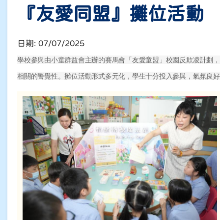
『友愛同盟』攤位活動
日期:
07/07/2025
學校參與由小童群益會主辦的賽馬會「友愛童盟」校園反欺凌計劃，
相關的警覺性。攤位活動形式多元化，學生十分投入參與，氣氛良好