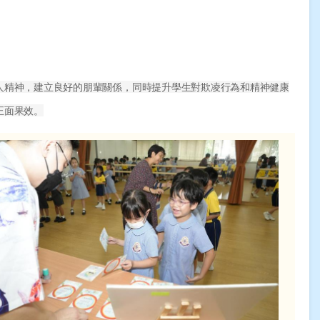
人精神，建立良好的朋輩關係，同時提升學生對欺凌行為和精神健康
正面果效。