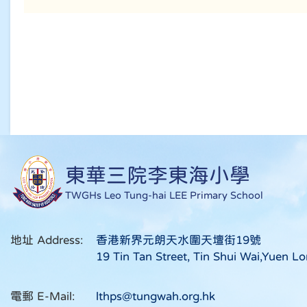
東華三院李東海小學
TWGHs Leo Tung-hai LEE Primary School
地址 Address:
香港新界元朗天水圍天壇街19號
19 Tin Tan Street, Tin Shui Wai,Yuen Lo
電郵 E-Mail:
lthps@tungwah.org.hk