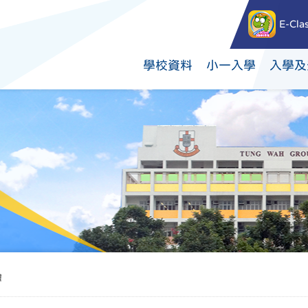
E-Cla
學校資料
小一入學
入學及
禮