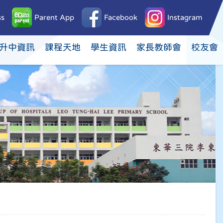
ss
Parent App
Facebook
Instagram
升中資訊
課程天地
學生資訊
家長教師會
校友會