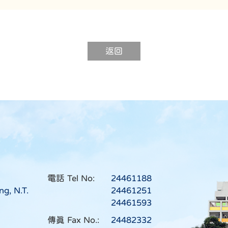
返回
電話 Tel No:
24461188
ng, N.T.
24461251
24461593
傳真 Fax No.:
24482332