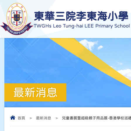
東華三院李東海小學
TWGHs Leo Tung-hai LEE Primary School
最新消息
首頁
>
最新消息
>
兒童書展暨超級親子用品展-香港學校巡