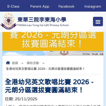
E-Class
Parent App
Facebook
Instagram
東華三院李東海小學
全港幼兒英文歌唱比
TWGHs Leo Tung-hai LEE Primary School
賽 2026 - 元朗分區選
拔賽圓滿結束！
首頁
>
學校活動
>
全港幼兒英文歌唱比賽 2026 - 元朗分區選拔賽圓滿結束！
全港幼兒英文歌唱比賽 2026 -
元朗分區選拔賽圓滿結束！
日期:
25/11/2025