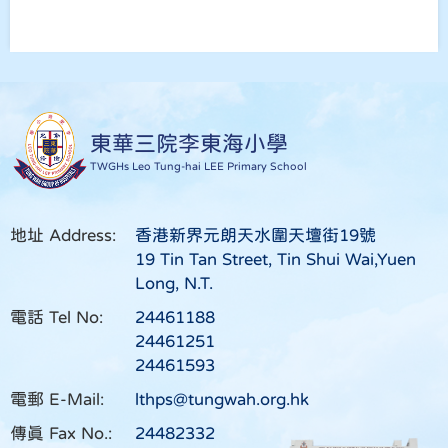
東華三院李東海小學
TWGHs Leo Tung-hai LEE Primary School
地址 Address:
香港新界元朗天水圍天壇街19號
19 Tin Tan Street, Tin Shui Wai,Yuen
Long, N.T.
電話 Tel No:
24461188
24461251
24461593
電郵 E-Mail:
lthps@tungwah.org.hk
傳真 Fax No.:
24482332