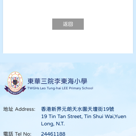
返回
東華三院李東海小學
TWGHs Leo Tung-hai LEE Primary School
地址 Address:
香港新界元朗天水圍天壇街19號
19 Tin Tan Street, Tin Shui Wai,Yuen
Long, N.T.
電話 Tel No:
24461188