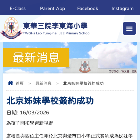
E-Class
Parent App
Facebook
Instagram
東華三院李東海小學
TWGHs Leo Tung-hai LEE Primary School
最新消息
首頁
>
最新消息
>
北京姊妹學校簽約成功
北京姊妹學校簽約成功
日期:
16/03/2026
為孩子開拓學習新視野
盧校長與四位主任剛於北京與燈市口小學正式簽約成為姊妹學