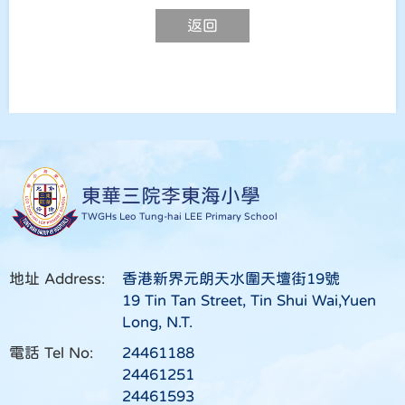
返回
東華三院李東海小學
TWGHs Leo Tung-hai LEE Primary School
地址 Address:
香港新界元朗天水圍天壇街19號
19 Tin Tan Street, Tin Shui Wai,Yuen
Long, N.T.
電話 Tel No:
24461188
24461251
24461593