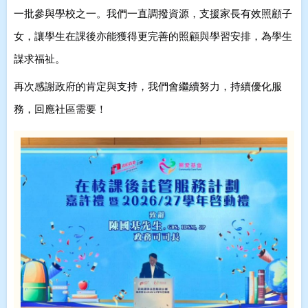
一批參與學校之一。我們一直調撥資源，支援家長有效照顧子
女，讓學生在課後亦能獲得更完善的照顧與學習安排，為學生
謀求福祉。
再次感謝政府的肯定與支持，我們會繼續努力，持續優化服
務，回應社區需要！