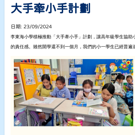
大手牽小手計劃
日期:
23/09/2024
李東海小學積極推動「大手牽小手」計劃，讓高年級學生協助
的責任感。雖然開學還不到一個月，我們的小一學生已經普遍