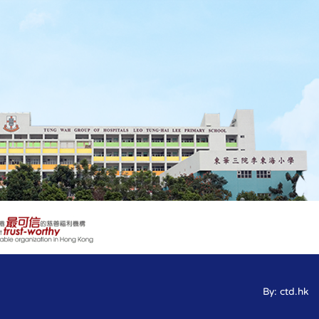
By: ctd.hk