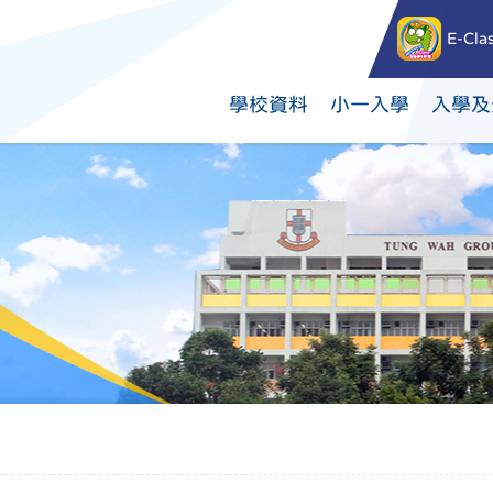
E-Cla
學校資料
小一入學
入學及