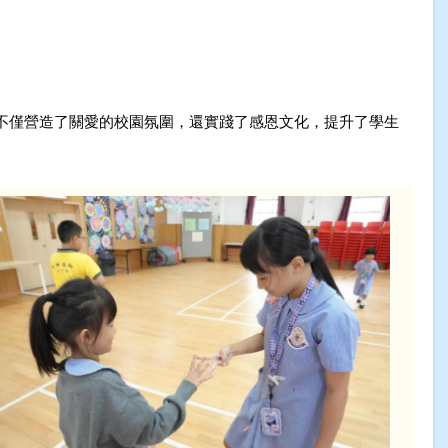
不僅營造了關愛的校園氛圍，還實踐了感恩文化，提升了學生