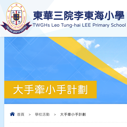
東華三院李東海小學
TWGHs Leo Tung-hai LEE Primary School
大手牽小手計劃
首頁
>
學校活動
>
大手牽小手計劃