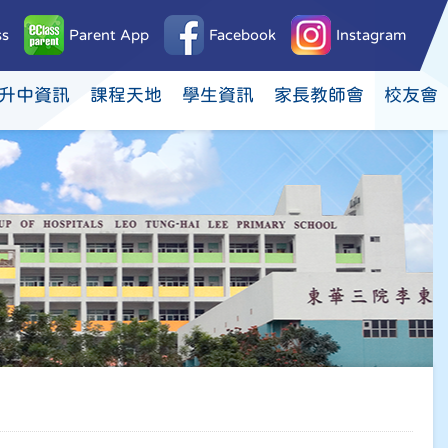
ss
Parent App
Facebook
Instagram
升中資訊
課程天地
學生資訊
家長教師會
校友會