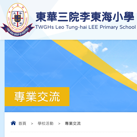
東華三院李東海小學
TWGHs Leo Tung-hai LEE Primary School
專業交流
首頁
>
學校活動
>
專業交流