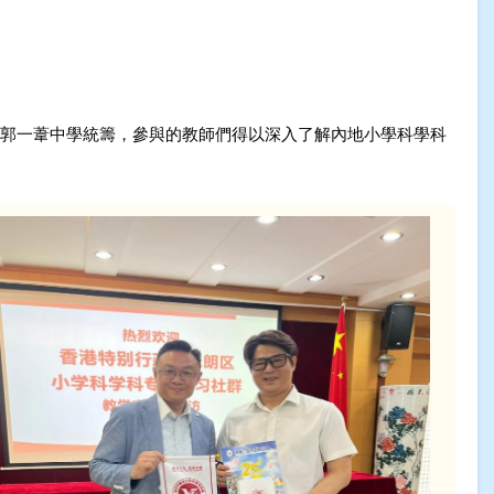
院郭一葦中學統籌，參與的教師們得以深入了解內地小學科學科