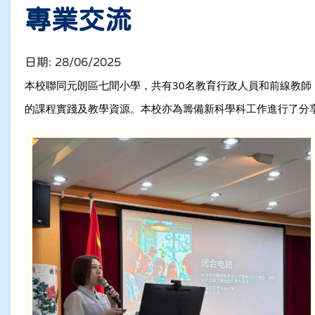
專業交流
日期:
28/06/2025
本校聯同元朗區七間小學，共有30名教育行政人員和前線教師
的課程實踐及教學資源。本校亦為籌備新科學科工作進行了分