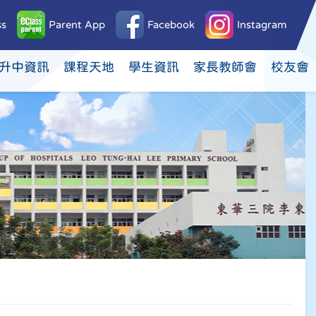
ss
Parent App
Facebook
Instagram
升中資訊
課程天地
學生資訊
家長教師會
校友會