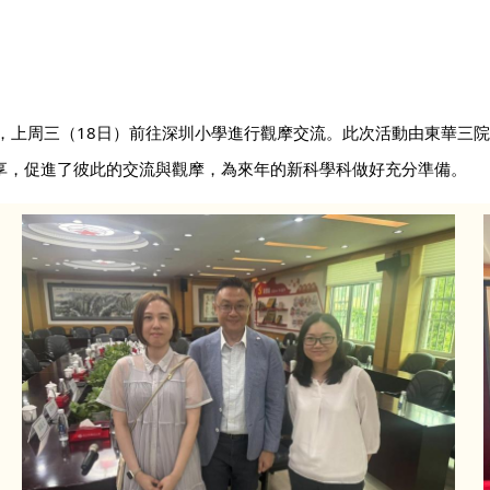
，上周三（18日）前往深圳小學進行觀摩交流。此次活動由東華三
享，促進了彼此的交流與觀摩，為來年的新科學科做好充分準備。