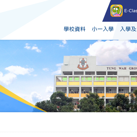
E-Cla
學校資料
小一入學
入學及