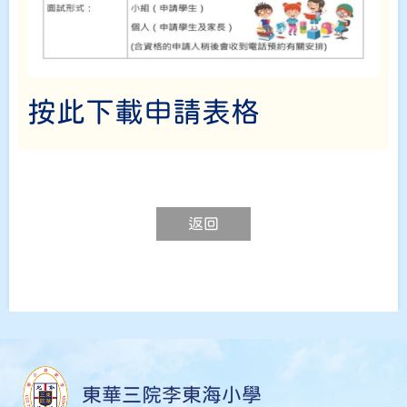
按此下載申請表格
返回
東華三院李東海小學