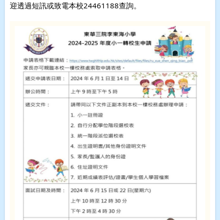
迎透過短訊或致電本校24461188查詢。