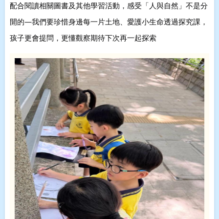
配合閱讀相關圖書及其他學習活動，感受「人與自然」不是分
開的—我們要珍惜身邊每一片土地、愛護小生命
透過探究課，
孩子更會提問，更懂觀察
期待下次再一起探索