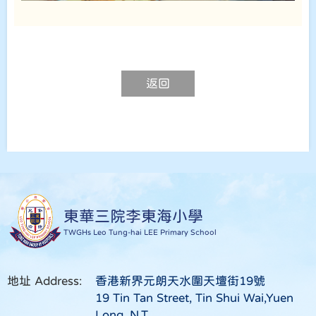
返回
東華三院李東海小學
TWGHs Leo Tung-hai LEE Primary School
地址 Address:
香港新界元朗天水圍天壇街19號
19 Tin Tan Street, Tin Shui Wai,Yuen
Long, N.T.