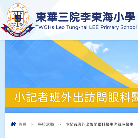
東華三院李東海小學
TWGHs Leo Tung-hai LEE Primary School
小記者班外出訪問眼科
首頁
>
學校活動
>
小記者班外出訪問眼科醫生沈蔚瑄醫生