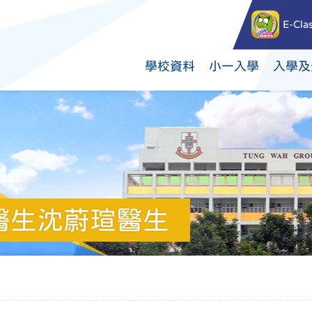
E-Cla
學校資料
小一入學
入學及
醫生沈蔚瑄醫生