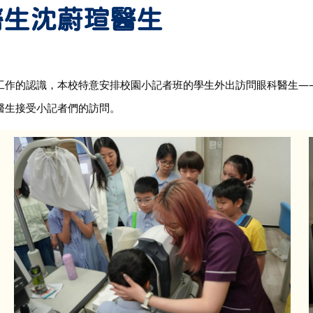
醫生沈蔚瑄醫生
工作的認識
，本校特意安排校園小記者班的學生外出訪問眼科醫生—
醫生接受小記者們的訪問
。