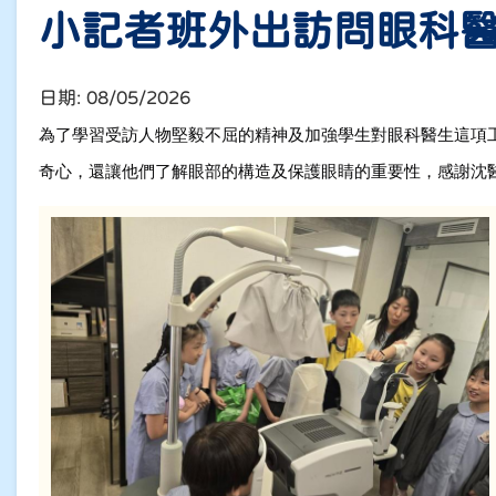
小記者班外出訪問眼科
日期:
08/05/2026
為了學習受訪人物堅毅不屈的精神
及加強學生對眼科醫生這項
奇心
，還讓他們了解眼部的構造及保護眼睛的重要性，感謝沈