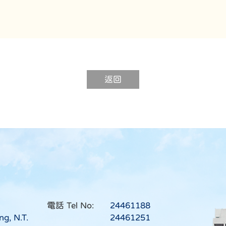
返回
電話 Tel No:
24461188
ng, N.T.
24461251