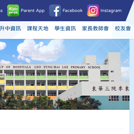
ss
Parent App
Facebook
Instagram
升中資訊
課程天地
學生資訊
家長教師會
校友會