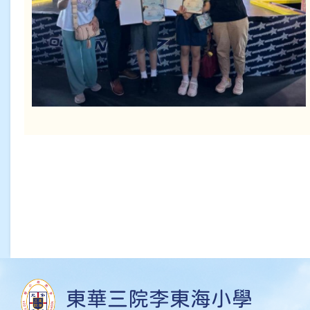
東華三院李東海小學