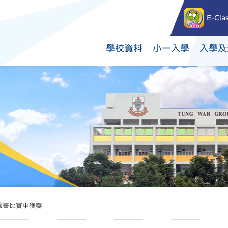
E-Cla
學校資料
小一入學
入學及
繪畫比賽中獲獎