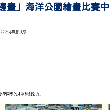
‧邊畫」海洋公園繪畫比賽
，並取得滿意成績:
小學同學的才華和創造力。