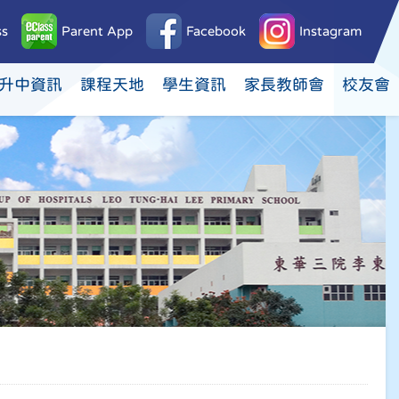
ss
Parent App
Facebook
Instagram
升中資訊
課程天地
學生資訊
家長教師會
校友會