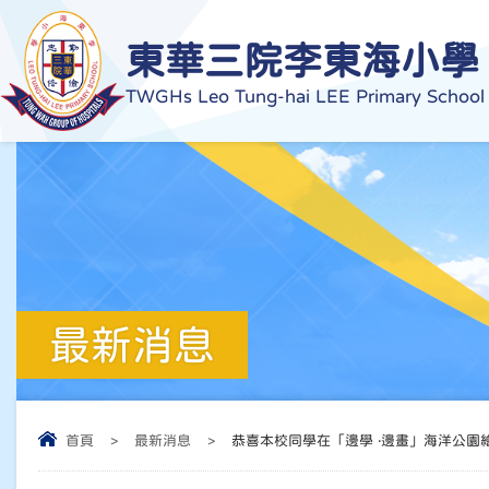
東華三院李東海小學
TWGHs Leo Tung-hai LEE Primary School
最新消息
首頁
>
最新消息
>
恭喜本校同學在「邊學 ‧邊畫」海洋公園