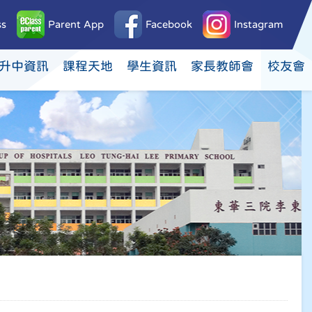
ss
Parent App
Facebook
Instagram
升中資訊
課程天地
學生資訊
家長教師會
校友會