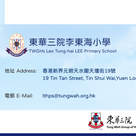
東華三院李東海小學
TWGHs Leo Tung-hai LEE Primary School
地址 Address:
香港新界元朗天水圍天壇街19號
19 Tin Tan Street, Tin Shui Wai,Yuen Lo
電郵 E-Mail:
lthps@tungwah.org.hk