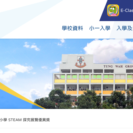
E-Cla
學校資料
小一入學
入學及
學 STEAM 探究展覽優異獎