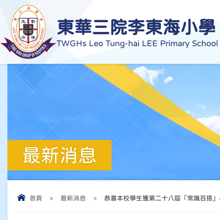
東華三院李東海小學
TWGHs Leo Tung-hai LEE Primary School
最新消息
首頁
>
最新消息
>
恭喜本校學生獲第二十八屆「常識百搭」小