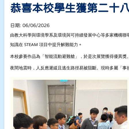
恭喜本校學生獲第二十八
日期:
06/06/2026
由教大科學與環境學系及環境與可持續發展中心等多家機構聯舉的
知識在 STEAM 項目中提升解難能力
。
本校參賽作品為「智能流動避難艙」，於是次展覽獲得優異獎
夜間地震時，人反應遲緩且逃生路徑易被阻斷。現時多屬「事