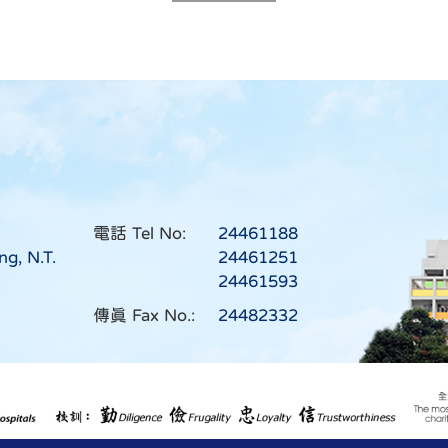
電話 Tel No:
24461188
ng, N.T.
24461251
24461593
傳真 Fax No.:
24482332