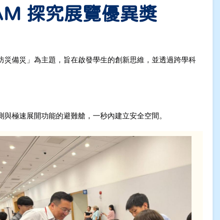
AM 探究展覽優異獎
防災備災」為主題，旨在啟發學生的創新思維，並透過跨學科
測與極速展開功能的避難艙，一秒內建立安全空間。