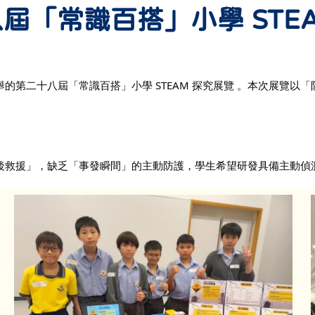
屆「常識百搭」小學 STE
第二十八屆「常識百搭」小學 STEAM 探究展覽 。
本次展覽以「
。
後救援」，缺乏「事發瞬間」的主動防護，學生希望研發具備主動偵