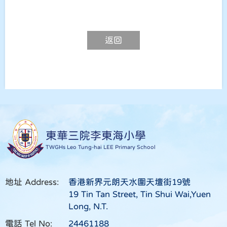
返回
東華三院李東海小學
TWGHs Leo Tung-hai LEE Primary School
地址 Address:
香港新界元朗天水圍天壇街19號
19 Tin Tan Street, Tin Shui Wai,Yuen
Long, N.T.
電話 Tel No:
24461188