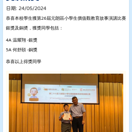
日期:
24/05/2024
恭喜本校學生獲第26屆元朗區小學生價值觀教育故事演講比賽
銀獎及銅奬，獲獎同學包括：
4A 温耀翔 -銀獎
5A 何舒頤 -銅獎
恭喜以上得獎同學