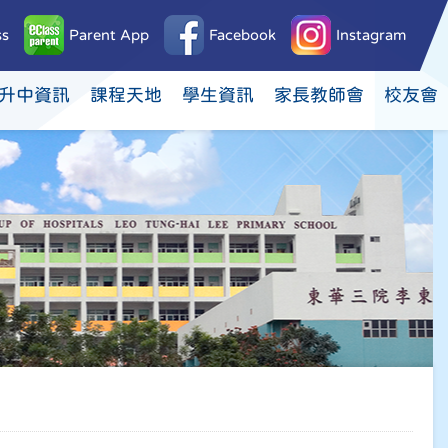
ss
Parent App
Facebook
Instagram
升中資訊
課程天地
學生資訊
家長教師會
校友會