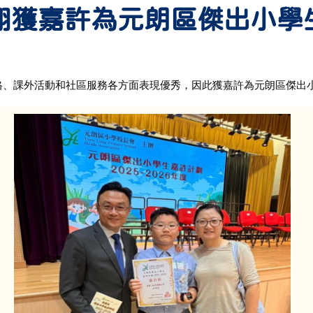
翔獲嘉許為元朗區傑出小學
人格、課外活動和社區服務各方面表現優秀，因此獲嘉許為元朗區傑出