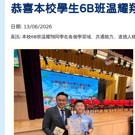
恭喜本校學生6B班温耀
日期:
13/06/2026
喜訊: 本校6B班温耀翔同學在各個學習域、共通能力、道德