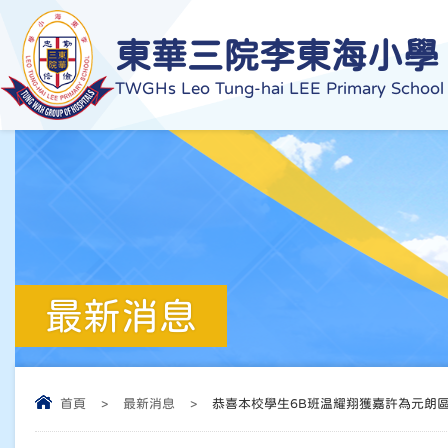
東華三院李東海小學
TWGHs Leo Tung-hai LEE Primary School
最新消息
首頁
>
最新消息
>
恭喜本校學生6B班温耀翔獲嘉許為元朗