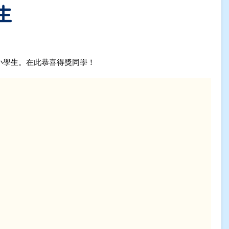
生
小學生。在此恭喜得獎同學！