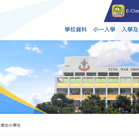
E-Cla
學校資料
小一入學
入學及
區傑出小學生