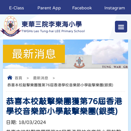
E-Class
Parent App
Facebook
Instagram
東華三院李東海小學
TWGHs Leo Tung-hai LEE Primary School
最新消息
首頁
>
最新消息
>
恭喜本校敲擊樂團獲第76屆香港學校音樂節小學敲擊樂團(銀獎)
恭喜本校敲擊樂團獲第76屆香港
學校音樂節小學敲擊樂團(銀獎)
日期:
18/03/2024