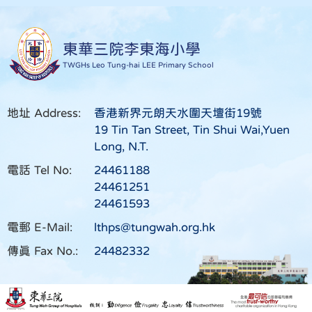
東華三院李東海小學
TWGHs Leo Tung-hai LEE Primary School
地址 Address:
香港新界元朗天水圍天壇街19號
19 Tin Tan Street, Tin Shui Wai,Yuen
Long, N.T.
電話 Tel No:
24461188
24461251
24461593
電郵 E-Mail:
lthps@tungwah.org.hk
傳真 Fax No.:
24482332