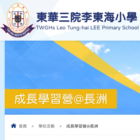
東華三院李東海小學
TWGHs Leo Tung-hai LEE Primary School
成長學習營@長洲
首頁
>
學校活動
>
成長學習營@長洲