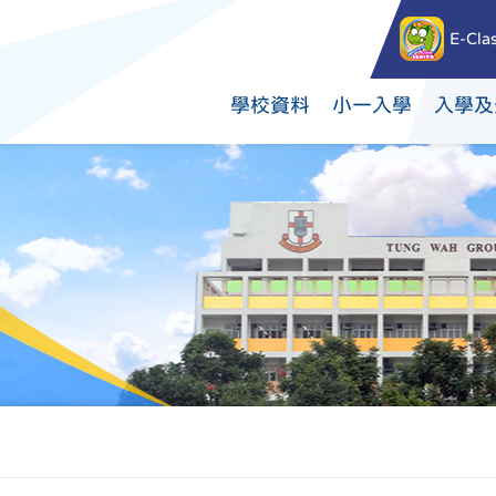
E-Cla
學校資料
小一入學
入學及