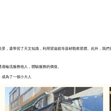
美景，還學習了天文知識，利用望遠鏡等器材觀察星體
。此外，我們
透過輪流服務他人，體驗服務的價值
。
，成為了一個小大人