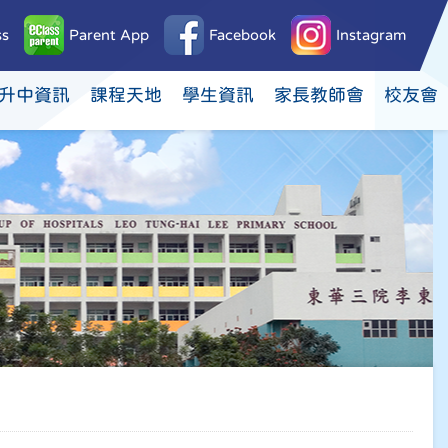
ss
Parent App
Facebook
Instagram
升中資訊
課程天地
學生資訊
家長教師會
校友會