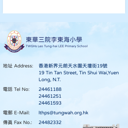
東華三院李東海小學
TWGHs Leo Tung-hai LEE Primary School
地址 Address:
香港新界元朗天水圍天壇街19號
19 Tin Tan Street, Tin Shui Wai,Yuen
Long, N.T.
電話 Tel No:
24461188
24461251
24461593
電郵 E-Mail:
lthps@tungwah.org.hk
傳真 Fax No.:
24482332