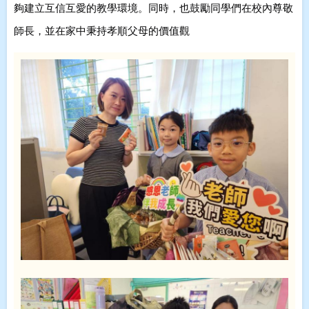
夠建立互信互愛的教學環境。同時，也鼓勵同學們在校內尊敬
師長，並在家中秉持孝順父母的價值觀