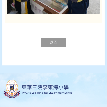
返回
東華三院李東海小學
TWGHs Leo Tung-hai LEE Primary School