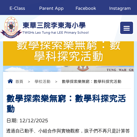
E-Class
Parent App
Facebook
Instagram
東華三院李東海小學
TWGHs Leo Tung-hai LEE Primary School
數學探索樂無窮：數
學科探究活動
首頁
>
學校活動
>
數學探索樂無窮：數學科探究活動
數學探索樂無窮：數學科探究活
動
日期:
12/12/2025
透過自己動手、小組合作與實物觀察，孩子們不再只是計算答