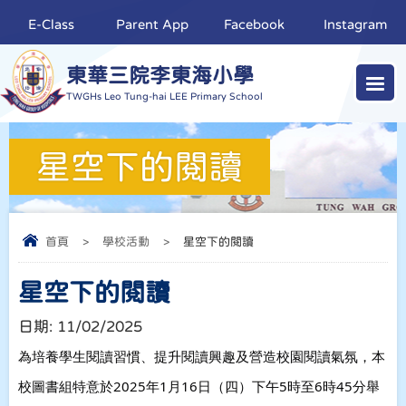
E-Class
Parent App
Facebook
Instagram
東華三院李東海小學
TWGHs Leo Tung-hai LEE Primary School
星空下的閱讀
首頁
>
學校活動
>
星空下的閱讀
星空下的閱讀
日期:
11/02/2025
為培養學生閱讀習慣、提升閱讀興趣及營造校園閱讀氣氛，本
校圖書組特意於2025年1月16日（四）下午5時至6時45分舉