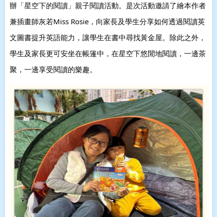
辦「星空下的閱讀」親子閱讀活動。是次活動邀請了繪本作者
兼插畫師灰若Miss Rosie，向家長及學生分享如何透過閱讀英
文圖書提升英語能力，讓學生在書中尋找黃金屋。除此之外，
學生及家長更可安坐在帳篷中，在星空下悠閒地閱讀，一邊茶
聚，一邊享受閱讀的樂趣。