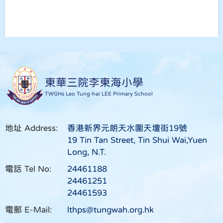
東華三院李東海小學
TWGHs Leo Tung-hai LEE Primary School
地址 Address:
香港新界元朗天水圍天壇街19號
19 Tin Tan Street, Tin Shui Wai,Yuen
Long, N.T.
電話 Tel No:
24461188
24461251
24461593
電郵 E-Mail:
lthps@tungwah.org.hk