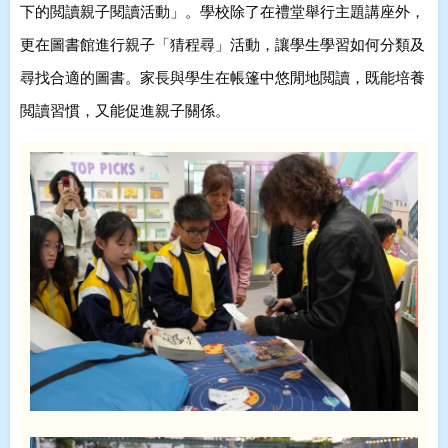
下的閲讀親子閱讀活動」
。學校除了在禮堂舉行主題講座外，
更在圖書館進行親子「猜程尋」活動
，讓學生學習如何分類及
尋找合適的圖書。家長與學生在帳篷中悠閒地閲讀
，既能培養
閲讀習慣，又能促進親子關係。