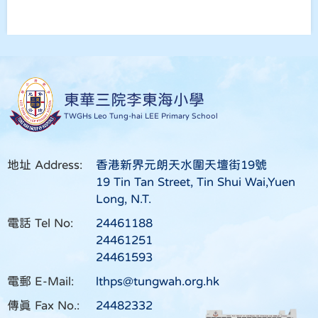
東華三院李東海小學
TWGHs Leo Tung-hai LEE Primary School
地址 Address:
香港新界元朗天水圍天壇街19號
19 Tin Tan Street, Tin Shui Wai,Yuen
Long, N.T.
電話 Tel No:
24461188
24461251
24461593
電郵 E-Mail:
lthps@tungwah.org.hk
傳真 Fax No.:
24482332