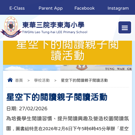
E-Class
Parent App
Facebook
Instagram
東華三院李東海小學
TWGHs Leo Tung-hai LEE Primary School
星空下的閲讀親子閱
讀活動
首頁
>
學校活動
>
星空下的閲讀親子閱讀活動
星空下的閲讀親子閱讀活動
日期:
27/02/2026
為培養學生閱讀習慣、提升閱讀興趣及營造校園閱讀氛
，圖書組特意在2026年2月6日下午5時6時45分舉辦
「星空
圍