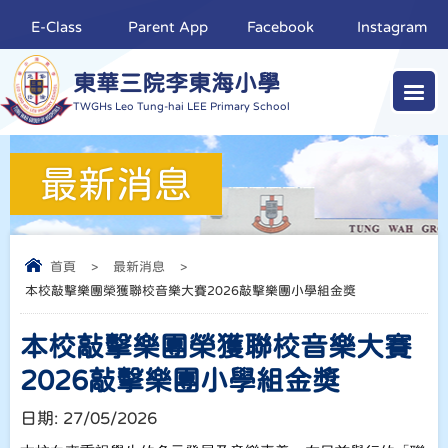
E-Class
Parent App
Facebook
Instagram
東華三院李東海小學
TWGHs Leo Tung-hai LEE Primary School
最新消息
首頁
>
最新消息
>
本校敲擊樂團榮獲聯校音樂大賽2026敲擊樂團小學組金獎
本校敲擊樂團榮獲聯校音樂大賽
2026敲擊樂團小學組金獎
日期:
27/05/2026