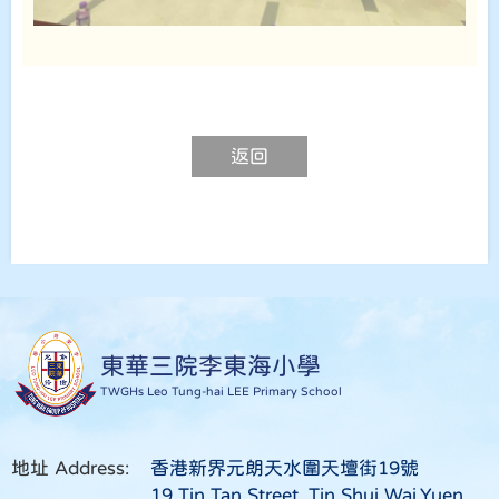
返回
東華三院李東海小學
TWGHs Leo Tung-hai LEE Primary School
地址 Address:
香港新界元朗天水圍天壇街19號
19 Tin Tan Street, Tin Shui Wai,Yuen