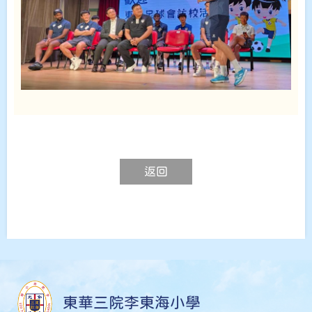
返回
東華三院李東海小學