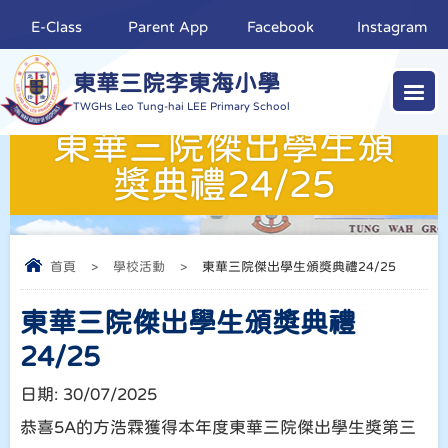
E-Class
Parent App
Facebook
Instagram
東華三院李東海小學
TWGHs Leo Tung-hai LEE Primary School
東華三院傑出學生頒
獎典禮24/25
首頁
>
學校活動
>
東華三院傑出學生頒獎典禮24/25
東華三院傑出學生頒獎典禮
24/25
日期:
30/07/2025
恭喜5A的方浩霖獲得本年度東華三院傑出學生獎第三