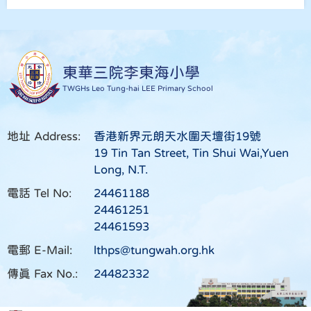
東華三院李東海小學
TWGHs Leo Tung-hai LEE Primary School
地址 Address:
香港新界元朗天水圍天壇街19號
19 Tin Tan Street, Tin Shui Wai,Yuen
Long, N.T.
電話 Tel No:
24461188
24461251
24461593
電郵 E-Mail:
lthps@tungwah.org.hk
傳真 Fax No.:
24482332