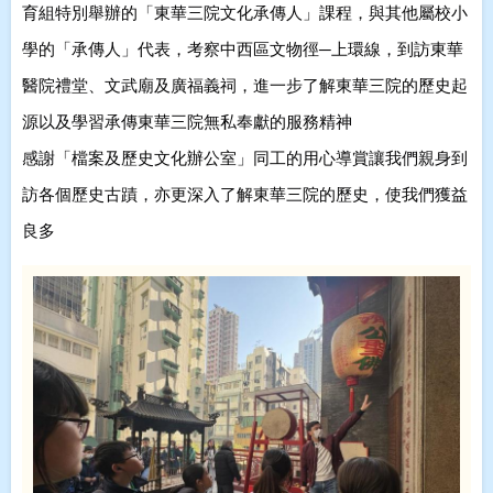
育組特別舉辦的「東華三院文化承傳人」課程，與其他屬校小
學的「承傳人」代表，考察中西區文物徑─上環線，
到訪東華
醫院禮堂、文武廟及廣福義祠，進一步了解東華三院的歷史起
源以及學習承傳東華三院無私奉獻的服務精神
感謝「檔案及歷史文化辦公室」同工的用心導賞
讓我們親身到
訪各個歷史古蹟，亦更深入了解東華三院的歷史，使我們獲益
良多