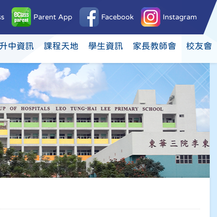
ss
Parent App
Facebook
Instagram
升中資訊
課程天地
學生資訊
家長教師會
校友會