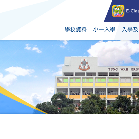
E-Cla
學校資料
小一入學
入學及