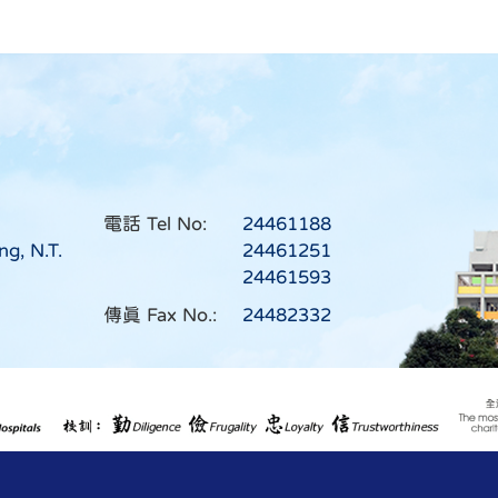
電話 Tel No:
24461188
ng, N.T.
24461251
24461593
傳真 Fax No.:
24482332