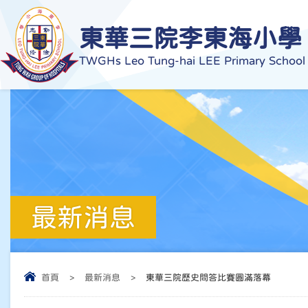
東華三院李東海小學
TWGHs Leo Tung-hai LEE Primary School
最新消息
首頁
>
最新消息
>
東華三院歷史問答比賽圓滿落幕