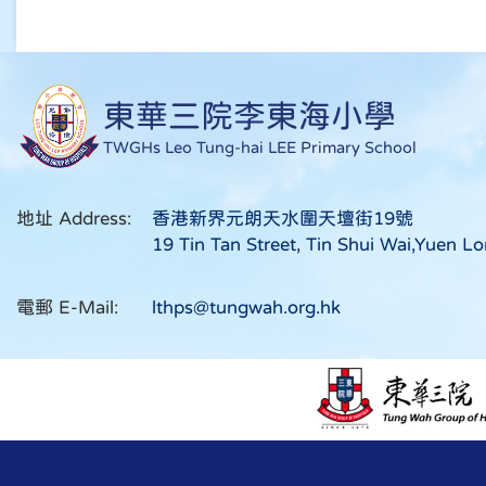
東華三院李東海小學
TWGHs Leo Tung-hai LEE Primary School
地址 Address:
香港新界元朗天水圍天壇街19號
19 Tin Tan Street, Tin Shui Wai,Yuen Lo
電郵 E-Mail:
lthps@tungwah.org.hk