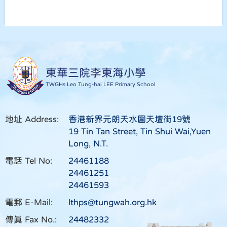
東華三院李東海小學
TWGHs Leo Tung-hai LEE Primary School
地址 Address:
香港新界元朗天水圍天壇街19號
19 Tin Tan Street, Tin Shui Wai,Yuen
Long, N.T.
電話 Tel No:
24461188
24461251
24461593
電郵 E-Mail:
lthps@tungwah.org.hk
傳真 Fax No.:
24482332