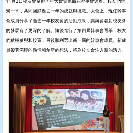
11月2日校友會舉辦周年大會暨第四屆幹事會選舉。校友們齊
聚一堂，共同回顧過去一年的成就與挑戰。大會上，現任幹事
會成員分享了過去一年校友會的活動成果，讓與會者對校友會
的發展有了更深的了解。隨後進行了第四屆幹事會選舉，校友
們積極參與和投票，最後順利選出新一屆的幹事會成員。新成
員帶著滿腔的熱情和創新的想法，將為校友會注入新的活力。