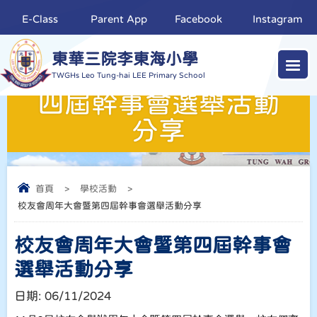
E-Class
Parent App
Facebook
Instagram
東華三院李東海小學
校友會周年大會暨第
TWGHs Leo Tung-hai LEE Primary School
四屆幹事會選舉活動
分享
首頁
>
學校活動
>
校友會周年大會暨第四屆幹事會選舉活動分享
校友會周年大會暨第四屆幹事會
選舉活動分享
日期:
06/11/2024