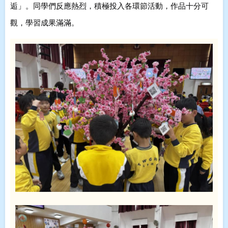
逅
」。同學們反應熱烈，積極投入各環節活動，作品十分可
觀，學習成果滿滿。