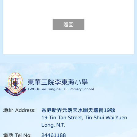
返回
東華三院李東海小學
TWGHs Leo Tung-hai LEE Primary School
地址 Address:
香港新界元朗天水圍天壇街19號
19 Tin Tan Street, Tin Shui Wai,Yuen
Long, N.T.
電話 Tel No:
24461188