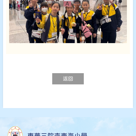
返回
東華三院李東海小學