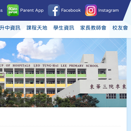
ss
Parent App
Facebook
Instagram
升中資訊
課程天地
學生資訊
家長教師會
校友會