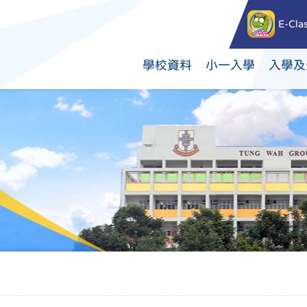
E-Cla
學校資料
小一入學
入學及