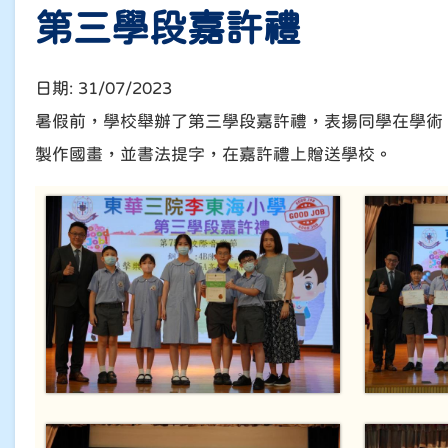
第三學段嘉許禮
日期:
31/07/2023
暑假前，學校舉辦了第三學段嘉許禮，表揚同學在學術
製作國畫，並書法提字，在嘉許禮上贈送學校。