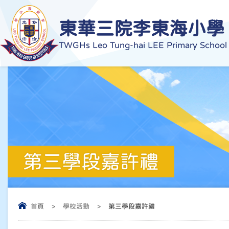
東華三院李東海小學
TWGHs Leo Tung-hai LEE Primary School
第三學段嘉許禮
首頁
>
學校活動
>
第三學段嘉許禮