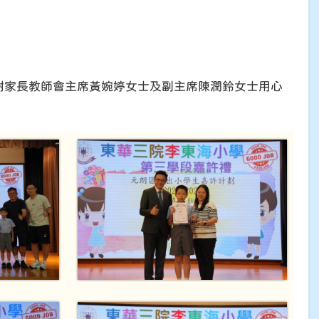
謝家長教師會主席黃婉婷女士及副主席陳潤鈴女士用心