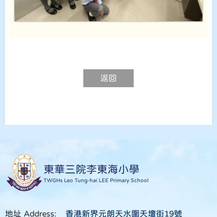
返回
東華三院李東海小學
TWGHs Leo Tung-hai LEE Primary School
地址 Address:
香港新界元朗天水圍天壇街19號