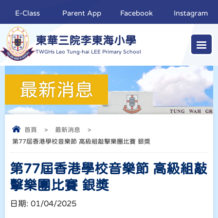
E-Class
Parent App
Facebook
Instagram
東華三院李東海小學
TWGHs Leo Tung-hai LEE Primary School
最新消息
首頁
>
最新消息
>
第77屆香港學校音樂節 高級組敲擊樂團比賽 銀獎
第77屆香港學校音樂節 高級組敲
擊樂團比賽 銀獎
日期:
01/04/2025