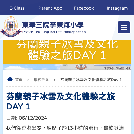
E-Class
Parent App
Facebook
Instagram
東華三院李東海小學
TWGHs Leo Tung-hai LEE Primary School
芬蘭親子冰雪及文化
體驗之旅DAY 1
首頁
>
學校活動
>
芬蘭親子冰雪及文化體驗之旅Day 1
芬蘭親子冰雪及文化體驗之旅
DAY 1
日期:
06/12/2024
我們從香港出發，經歷了約13小時的飛行，最終抵達