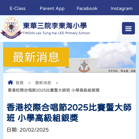
E-Class
Parent App
Facebook
Instagram
東華三院李東海小學
TWGHs Leo Tung-hai LEE Primary School
最新消息
首頁
>
最新消息
>
香港校際合唱節2025比賽暨大師班 小學高級組銀奬
香港校際合唱節2025比賽暨大師
班 小學高級組銀奬
日期:
20/02/2025