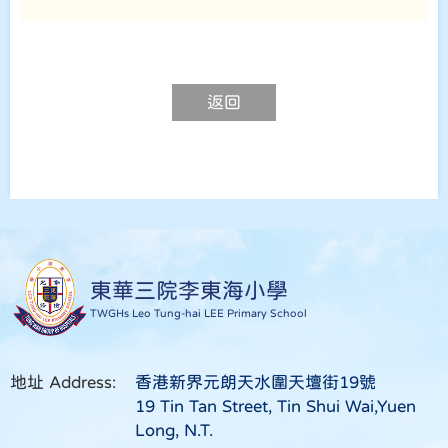
返回
東華三院李東海小學
TWGHs Leo Tung-hai LEE Primary School
地址 Address:
香港新界元朗天水圍天壇街19號
19 Tin Tan Street, Tin Shui Wai,Yuen
Long, N.T.