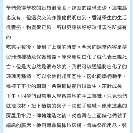
學們覺得學校的設施很簡陋，課室的設備更少，連電腦
也沒有。但這次交流亦讓他們明白到，香港學生的生活
很豐盛，物資很足夠，所以更應該好好珍惜現在所擁有
的
吃完早餐後，便到了上課的時間。今天的課堂內容是學
習珊瑚種植及保護知識。原來珊瑚白化了就代表已經死
亡，但是大自然是很奇妙的，我們可以透過將白化了的
珊瑚再種植，可以令牠們起死回生，因此同學們動手，
種植了不少的珊瑚，希望珊瑚能得以重生，茁壯成長
下午，同學們跟當地人學習當地的手工編織。只見他們
就地取材，扭下植物的葉子，就動手編織。原來這裏的
房屋用水泥、磚塊建造之後，就會再在上面鋪他們親手
編織的藤席。他們還會編織垃圾桶、傳統祭祀用品、裝