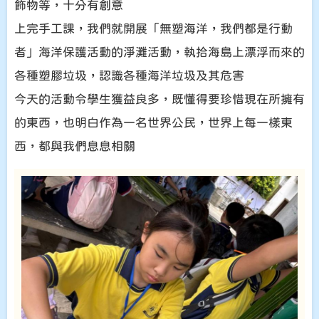
飾物等，十分有創意
上完手工課，我們就開展「無塑海洋，我們都是行動
者」海洋保護活動的淨灘活動，執拾海島上漂浮而來的
各種塑膠垃圾，認識各種海洋垃圾及其危害
今天的活動令學生獲益良多，既懂得要珍惜現在所擁有
的東西，也明白作為一名世界公民，世界上每一樣東
西，都與我們息息相關