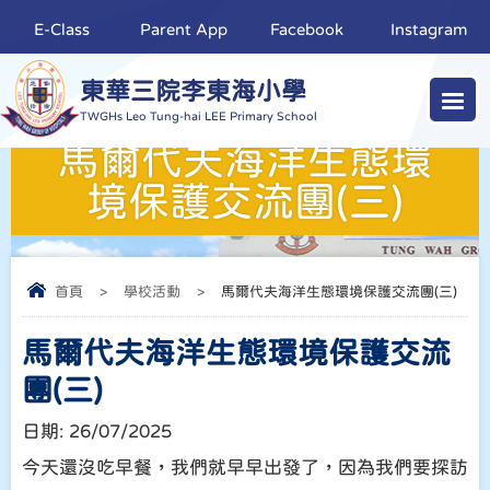
E-Class
Parent App
Facebook
Instagram
東華三院李東海小學
TWGHs Leo Tung-hai LEE Primary School
馬爾代夫海洋生態環
境保護交流團(三)
首頁
>
學校活動
>
馬爾代夫海洋生態環境保護交流團(三)
馬爾代夫海洋生態環境保護交流
團(三)
日期:
26/07/2025
今天還沒吃早餐，我們就早早出發了，因為我們要探訪