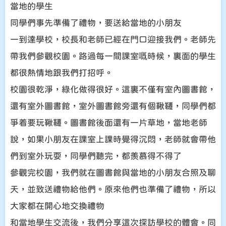
當地的學生
同學們事先準備了禮物，要送給當地的小朋友
一到達學校，校長和老師已經在門口迎接我們。老師先
帶我們參觀校園。路過每一間課室嘅時候，裏面的學生
都很熱情地跟我們打招呼。
校園很乾淨，綠化做得很好。這裏不僅有室內圖書館，
還有室外圖書館，室外圖書館旁還有個鞦韆，同學們都
爭着要玩鞦韆。圖書館後面還有一片草地，當地老師
說，如果小朋友在課室上課時覺得沉悶，老師就會帶他
們到室外玩耍，同學們聽完，都羨慕得不得了
參觀完校園，我們就在圖書館與當地的小朋友合照及聊
天，並致送禮物給他們。原來他們也準備了禮物，所以
大家都在開心地交換禮物
和當地學生交流後，我們分享這次探訪學校的體會。同