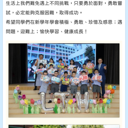
生活上我們難免遇上不同挑戰，只要勇於面對，勇敢嘗
試，必定能夠克服困難，取得成功。
希望同學們在新學年學會積極、勇敢、珍惜及感恩；遇
問題，迎難上；愉快學習、健康成長！