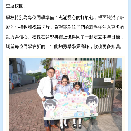
重返校園。
學校特別為每位同學準備了充滿愛心的打氣包，裡面裝滿了鼓
勵的小禮物和祝福卡片，希望能為孩子們的新學年注入更多的
動力與信心。校長在開學典禮上也與同學一起定立本年目標，
期望每位同學在新的一年能夠勇攀學業高峰，收穫更多知識。