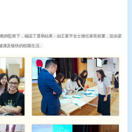
家長及教師監察下，確認了選舉結果：由王素平女士擔任家長校董，並由梁
健康及愉快的校園生活。