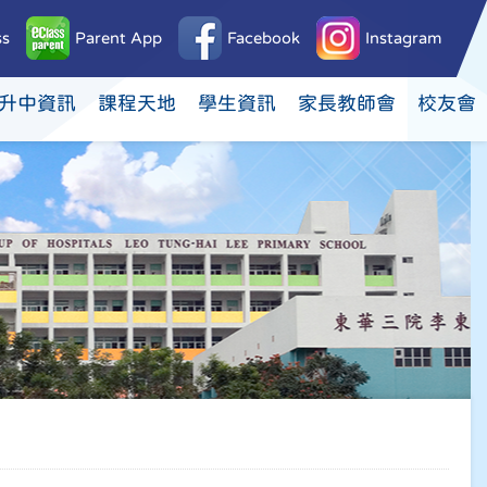
ss
Parent App
Facebook
Instagram
升中資訊
課程天地
學生資訊
家長教師會
校友會