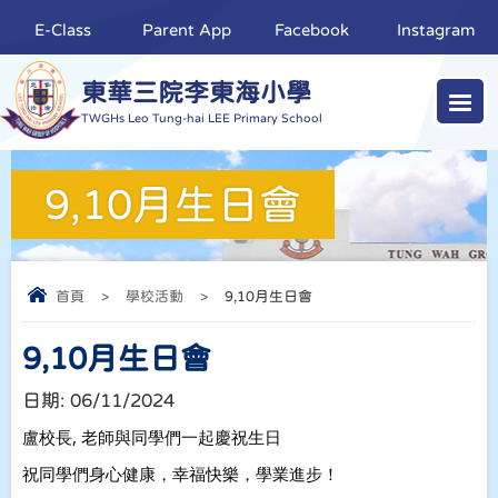
E-Class
Parent App
Facebook
Instagram
東華三院李東海小學
TWGHs Leo Tung-hai LEE Primary School
9,10月生日會
首頁
>
學校活動
>
9,10月生日會
9,10月生日會
日期:
06/11/2024
盧校長, 老師與同學們一起慶祝生日
祝同學們身心健康，幸福快樂，學業進步！