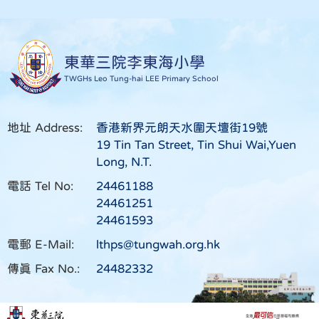
東華三院李東海小學
TWGHs Leo Tung-hai LEE Primary School
地址 Address:
香港新界元朗天水圍天壇街19號
19 Tin Tan Street, Tin Shui Wai,Yuen
Long, N.T.
電話 Tel No:
24461188
24461251
24461593
電郵 E-Mail:
lthps@tungwah.org.hk
傳真 Fax No.:
24482332