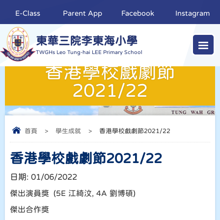
E-Class
Parent App
Facebook
Instagram
東華三院李東海小學
TWGHs Leo Tung-hai LEE Primary School
香港學校戲劇節
2021/22
首頁
>
學生成就
>
香港學校戲劇節2021/22
香港學校戲劇節2021/22
日期:
01/06/2022
傑出演員獎 (5E 江綺汶, 4A 劉博碩)
傑出合作獎