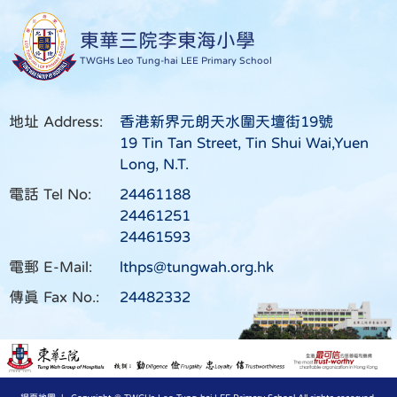
東華三院李東海小學
TWGHs Leo Tung-hai LEE Primary School
地址 Address:
香港新界元朗天水圍天壇街19號
19 Tin Tan Street, Tin Shui Wai,Yuen
Long, N.T.
電話 Tel No:
24461188
24461251
24461593
電郵 E-Mail:
lthps@tungwah.org.hk
傳真 Fax No.:
24482332