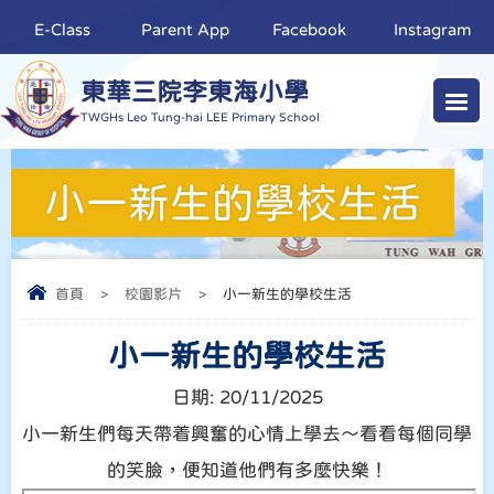
E-Class
Parent App
Facebook
Instagram
東華三院李東海小學
TWGHs Leo Tung-hai LEE Primary School
小一新生的學校生活
首頁
>
校園影片
>
小一新生的學校生活
小一新生的學校生活
日期:
20/11/2025
小一新生們每天帶着興奮的心情上學去～看看每個同學
的笑臉，便知道他們有多麼快樂！