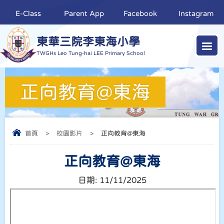
E-Class
Parent App
Facebook
Instagram
東華三院李東海小學
TWGHs Leo Tung-hai LEE Primary School
正向教育@東海
首頁
>
校園影片
>
正向教育@東海
正向教育@東海
日期:
11/11/2025