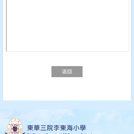
返回
東華三院李東海小學