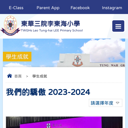
E-Class
Parent App
Facebook
Instagram
東華三院李東海小學
TWGHs Leo Tung-hai LEE Primary School
學生成就
首頁
>
學生成就
我們的驕傲 2023-2024
請選擇年度