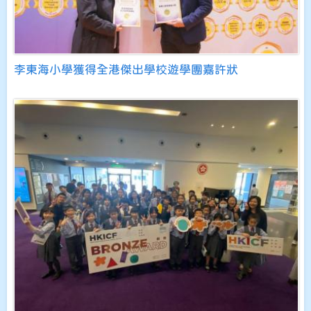
李東海小學獲得全港傑出學校遊學團嘉許狀