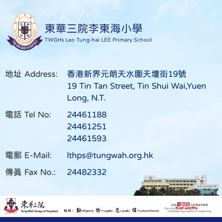
東華三院李東海小學
TWGHs Leo Tung-hai LEE Primary School
地址 Address:
香港新界元朗天水圍天壇街19號
19 Tin Tan Street, Tin Shui Wai,Yuen
Long, N.T.
電話 Tel No:
24461188
24461251
24461593
電郵 E-Mail:
lthps@tungwah.org.hk
傳真 Fax No.:
24482332