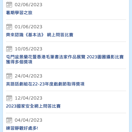
02/06/2023
暑期學習之旅
01/06/2023
齊來認識《基本法》 網上問答比賽
10/05/2023
屯門盆景蘭花暨香港毛筆書法家作品展覽 2023園圃攝影比賽
獲得多個獎項
24/04/2023
英語話劇組在22-23年度戲劇節取得獎項
12/04/2023
2023國家安全網上問答比賽
04/04/2023
練習靜觀好處多!