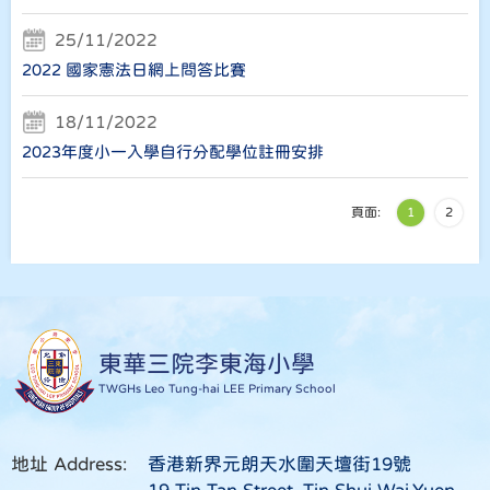
25/11/2022
2022 國家憲法日網上問答比賽
18/11/2022
2023年度小一入學自行分配學位註冊安排
頁面:
1
2
東華三院李東海小學
TWGHs Leo Tung-hai LEE Primary School
地址 Address:
香港新界元朗天水圍天壇街19號