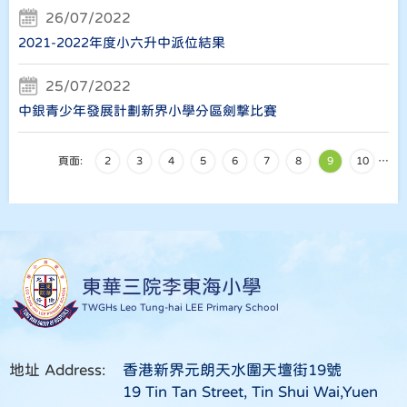
26/07/2022
2021-2022年度小六升中派位結果
25/07/2022
中銀青少年發展計劃新界小學分區劍撃比賽
頁面:
2
3
4
5
6
7
8
9
10
…
東華三院李東海小學
TWGHs Leo Tung-hai LEE Primary School
地址 Address:
香港新界元朗天水圍天壇街19號
19 Tin Tan Street, Tin Shui Wai,Yuen