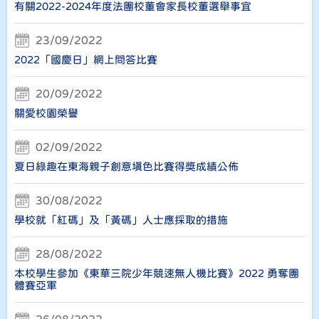
有關2022-2024年度法團校董會家長校董選舉事宜
23/09/2022
2022「國慶日」網上問答比賽
20/09/2022
關愛校園榮譽
02/09/2022
夏日綠趣在東海親子創意填色比賽得獎成績公佈
30/08/2022
學校就「紅碼」及「黃碼」人士應採取的措施
28/08/2022
本校學生參加《東華三院少年競速無人機比賽》2022 勇奪團
體賽亞軍